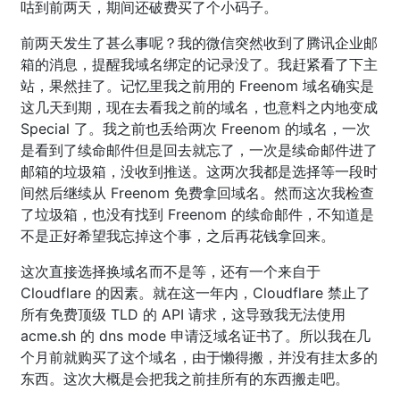
咕到前两天，期间还破费买了个小码子。
前两天发生了甚么事呢？我的微信突然收到了腾讯企业邮
箱的消息，提醒我域名绑定的记录没了。我赶紧看了下主
站，果然挂了。记忆里我之前用的 Freenom 域名确实是
这几天到期，现在去看我之前的域名，也意料之内地变成
Special 了。我之前也丢给两次 Freenom 的域名，一次
是看到了续命邮件但是回去就忘了，一次是续命邮件进了
邮箱的垃圾箱，没收到推送。这两次我都是选择等一段时
间然后继续从 Freenom 免费拿回域名。然而这次我检查
了垃圾箱，也没有找到 Freenom 的续命邮件，不知道是
不是正好希望我忘掉这个事，之后再花钱拿回来。
这次直接选择换域名而不是等，还有一个来自于
Cloudflare 的因素。就在这一年内，Cloudflare 禁止了
所有免费顶级 TLD 的 API 请求，这导致我无法使用
acme.sh 的 dns mode 申请泛域名证书了。所以我在几
个月前就购买了这个域名，由于懒得搬，并没有挂太多的
东西。这次大概是会把我之前挂所有的东西搬走吧。