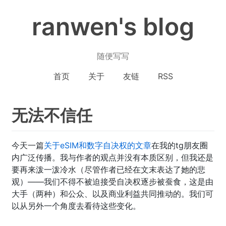
ranwen's blog
随便写写
首页
关于
友链
RSS
无法不信任
今天一篇
关于eSIM和数字自决权的文章
在我的tg朋友圈
内广泛传播。我与作者的观点并没有本质区别，但我还是
要再来泼一泼冷水（尽管作者已经在文末表达了她的悲
观）——我们不得不被迫接受自决权逐步被蚕食，这是由
大手（两种）和公众、以及商业利益共同推动的。我们可
以从另外一个角度去看待这些变化。