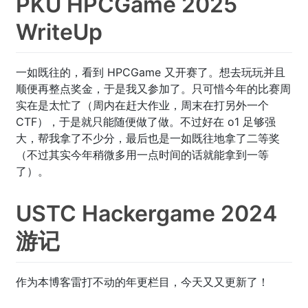
PKU HPCGame 2025
WriteUp
一如既往的，看到 HPCGame 又开赛了。想去玩玩并且
顺便再整点奖金，于是我又参加了。只可惜今年的比赛周
实在是太忙了（周内在赶大作业，周末在打另外一个
CTF），于是就只能随便做了做。不过好在 o1 足够强
大，帮我拿了不少分，最后也是一如既往地拿了二等奖
（不过其实今年稍微多用一点时间的话就能拿到一等
了）。
USTC Hackergame 2024
游记
作为本博客雷打不动的年更栏目，今天又又更新了！